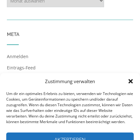
META
Anmelden
Eintrags-Feed
Kommentar-Feed
Zustimmung verwalten
WordPress.org
Um dir ein optimales Erlebnis zu bieten, verwenden wir Technologien wie
Cookies, um Geräteinformationen zu speichern und/oder darauf
zuzugreifen. Wenn du diesen Technologien zustimmst, können wir Daten
wie das Surfverhalten oder eindeutige IDs auf dieser Website
verarbeiten. Wenn du deine Zustimmung nicht erteilst oder zurückziehst,
können bestimmte Merkmale und Funktionen beeinträchtigt werden.
AKZEPTIEREN