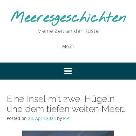
Skip
to
Meeresgeschichten
content
Meine Zeit an der Küste
Moin!
Eine Insel mit zwei Hügeln
und dem tiefen weiten Meer…
Posted on
23. April 2024
by
PiA