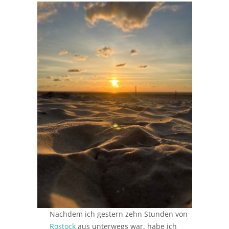
Nachdem ich gestern zehn Stunden von
Rostock
aus unterwegs war, habe ich