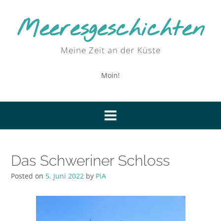
Skip
to
Meeresgeschichten
content
Meine Zeit an der Küste
Moin!
Das Schweriner Schloss
Posted on
5. Juni 2022
by
PiA