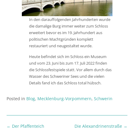
In den darauffolgenden Jahrhunderten wurde
die damalige Burg immer weiter zum Schloss
erweitert bevor es im 19. Jahrhundert aus
politischen Machtgründen komplett
restauriert und neugestaltet wurde.
Heute befindet sich im Schloss ein Museum
und vom 23. Juni bis zum 17. Juli 2022 finden
die Schlossfestspiele statt. Vor allem durch das
Wasser des Schweriner Sees und die vielen
Details fand ich das Schloss total hübsch.
Posted in
Blog
,
Mecklenburg-Vorpommern
,
Schwerin
Post
←
Der Pfaffenteich
Die Alexandrinenstraße
→
navigation