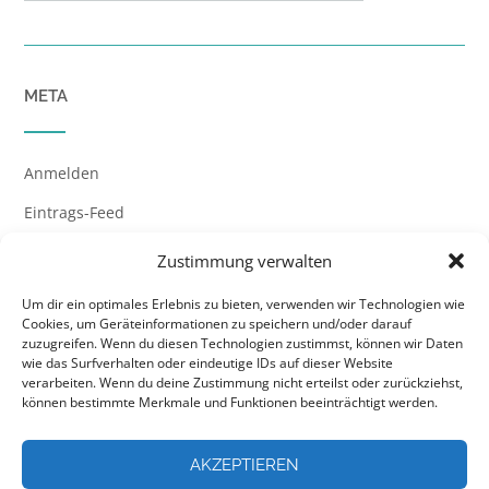
META
Anmelden
Eintrags-Feed
Kommentar-Feed
Zustimmung verwalten
WordPress.org
Um dir ein optimales Erlebnis zu bieten, verwenden wir Technologien wie
Cookies, um Geräteinformationen zu speichern und/oder darauf
zuzugreifen. Wenn du diesen Technologien zustimmst, können wir Daten
wie das Surfverhalten oder eindeutige IDs auf dieser Website
verarbeiten. Wenn du deine Zustimmung nicht erteilst oder zurückziehst,
können bestimmte Merkmale und Funktionen beeinträchtigt werden.
AKZEPTIEREN