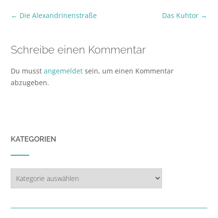
Post
←
Die Alexandrinenstraße
Das Kuhtor
→
navigation
Schreibe einen Kommentar
Du musst
angemeldet
sein, um einen Kommentar
abzugeben.
KATEGORIEN
Kategorien