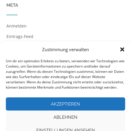
META
Anmelden
Eintrags-Feed
Kommentar-Feed
Zustimmung verwalten
WordPress.org
Um dir ein optimales Erlebnis zu bieten, verwenden wir Technologien wie
Cookies, um Geräteinformationen zu speichern und/oder darauf
zuzugreifen. Wenn du diesen Technologien zustimmst, können wir Daten
wie das Surfverhalten oder eindeutige IDs auf dieser Website
verarbeiten. Wenn du deine Zustimmung nicht erteilst oder zurückziehst,
können bestimmte Merkmale und Funktionen beeinträchtigt werden.
AKZEPTIEREN
ABLEHNEN
EINSTELLUNGEN ANSEHEN