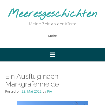
Skip
to
Meeresgeschichten
content
Meine Zeit an der Küste
Moin!
Ein Ausflug nach
Markgrafenheide
Posted on
22. Mai 2022
by
PiA