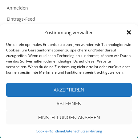
Anmelden
Eintrags-Feed
Kommentar-Feed
Zustimmung verwalten
WordPress.org
Um dir ein optimales Erlebnis zu bieten, verwenden wir Technologien wie
Cookies, um Geräteinformationen zu speichern und/oder darauf
zuzugreifen. Wenn du diesen Technologien zustimmst, können wir Daten
wie das Surfverhalten oder eindeutige IDs auf dieser Website
verarbeiten. Wenn du deine Zustimmung nicht erteilst oder zurückziehst,
können bestimmte Merkmale und Funktionen beeinträchtigt werden.
AKZEPTIEREN
ABLEHNEN
EINSTELLUNGEN ANSEHEN
Theme by
Out the Box
Cookie-Richtlinie
Datenschutzerklärung