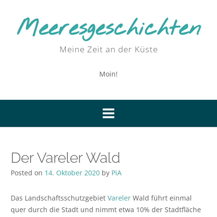
Skip
to
Meeresgeschichten
content
Meine Zeit an der Küste
Moin!
Der Vareler Wald
Posted on
14. Oktober 2020
by
PiA
Das Landschaftsschutzgebiet
Vareler
Wald führt einmal
quer durch die Stadt und nimmt etwa 10% der Stadtfläche